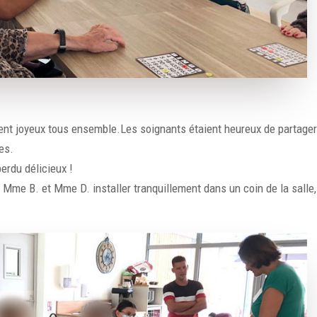
ent joyeux tous ensemble.Les soignants étaient heureux de partage
es.
erdu délicieux !
 Mme B. et Mme D. installer tranquillement dans un coin de la salle,