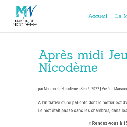
Accueil
La M
Après midi Je
Nicodème
par
Maison de Nicodème
|
Sep 6, 2022
|
Vie à la Maiso
A l’initiative d’une patiente dont le métier est
Le mot était passé dans les chambres, dans les
« Rendez-vous à 15