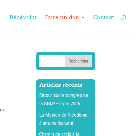
Bénévolat
Faire un don
Contact
Articles récents
Retour sur le congrès de
la SFAP – Lyon 2026
eux.
La Maison de Nicodème :
4 ans de douceur
Chemin de croix à la