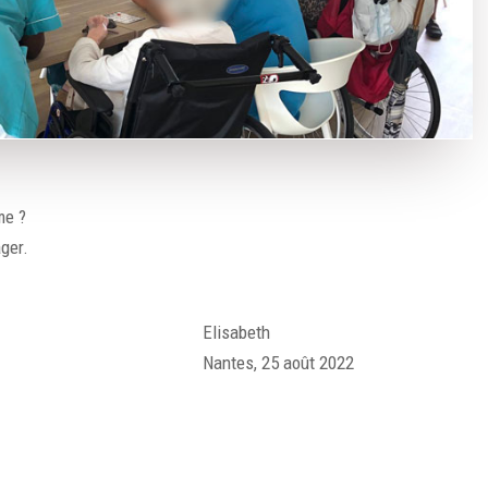
me ?
ager.
Elisabeth
Nantes, 25 août 2022