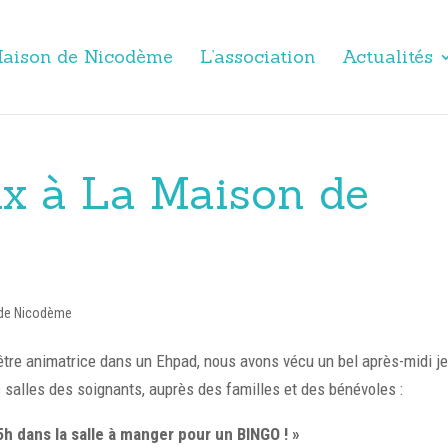
aison de Nicodème
L’association
Actualités
ux à La Maison de
nde Nicodème
 d’être animatrice dans un Ehpad, nous avons vécu un bel après-midi j
 salles des soignants, auprès des familles et des bénévoles :
h dans la salle à manger pour un BINGO ! »