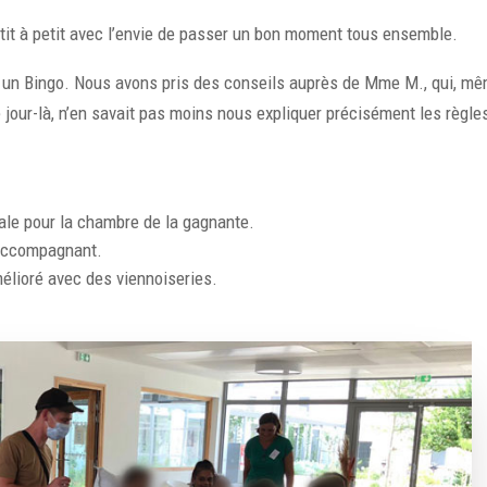
petit à petit avec l’envie de passer un bon moment tous ensemble.
er un Bingo. Nous avons pris des conseils auprès de Mme M., qui, m
ce jour-là, n’en savait pas moins nous expliquer précisément les règle
orale pour la chambre de la gagnante.
 accompagnant.
mélioré avec des viennoiseries.