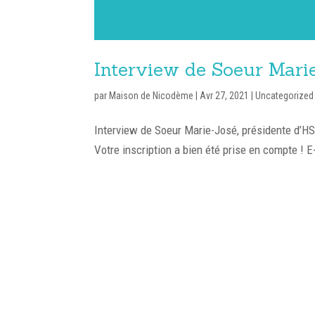
Interview de Soeur Mari
par
Maison de Nicodème
|
Avr 27, 2021
|
Uncategorized
Interview de Soeur Marie-José, présidente d’HS
Votre inscription a bien été prise en compte ! E