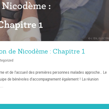
on de Nicodème : Chapitre 1
tegorized
ème et de l’accueil des premières personnes malades approche… Le
équipe de bénévoles d’accompagnement également ! La réunion
...