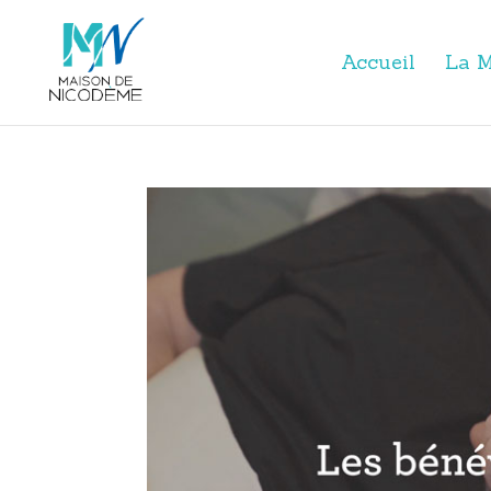
Accueil
La M