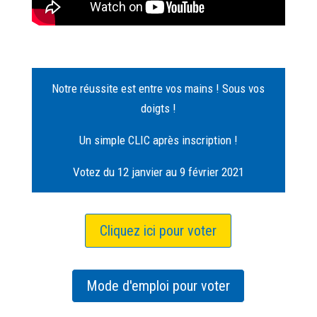
Notre réussite est entre vos mains ! Sous vos
doigts !
Un simple CLIC après inscription !
Votez du 12 janvier au 9 février 2021
Cliquez ici pour voter
Mode d'emploi pour voter