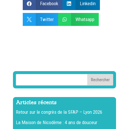
Facebook
Linkedin


Twitter
Whatsapp


Articles récents
Retour sur le congrès de la SFAP – Lyon 2026
La Maison de Nicodème : 4 ans de douceur