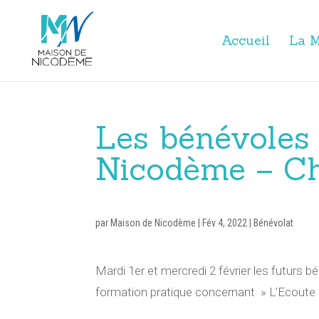
Accueil
La M
Les bénévoles
Nicodème – Ch
par
Maison de Nicodème
|
Fév 4, 2022
|
Bénévolat
Mardi 1er et mercredi 2 février les futur
formation pratique concernant » L’Ecoute 