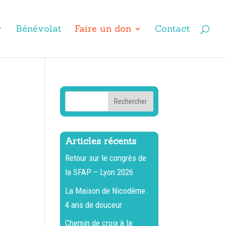
Bénévolat
Faire un don
Contact
Articles récents
Retour sur le congrès de
la SFAP – Lyon 2026
La Maison de Nicodème :
4 ans de douceur
Chemin de croix à la