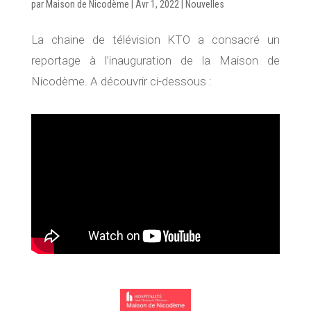
par
Maison de Nicodème
|
Avr 1, 2022
|
Nouvelles
La chaine de télévision KTO a consacré un
reportage à l’inauguration de la Maison de
Nicodème. A découvrir ci-dessous :