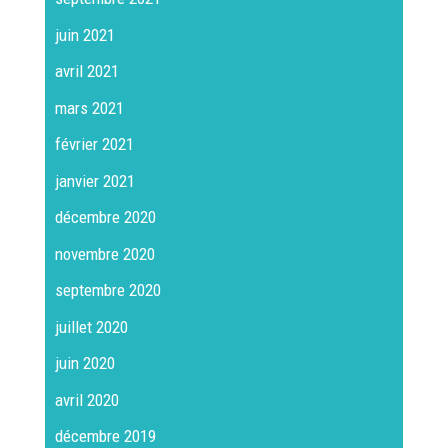
juin 2021
avril 2021
mars 2021
février 2021
janvier 2021
décembre 2020
novembre 2020
septembre 2020
juillet 2020
juin 2020
avril 2020
décembre 2019