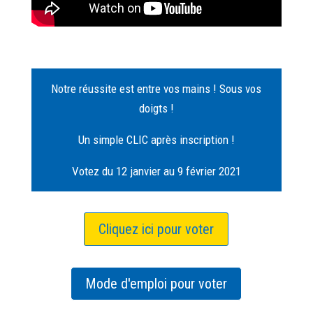
Notre réussite est entre vos mains ! Sous vos
doigts !
Un simple CLIC après inscription !
Votez du 12 janvier au 9 février 2021
Cliquez ici pour voter
Mode d'emploi pour voter