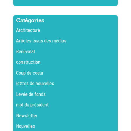
Catégories
Architecture
Articles issus des médias
Bénévolat
construction
Coup de coeur
lettres de nouvelles
Levée de fonds
mot du président
Newsletter
Nouvelles